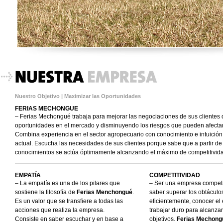
Nuestro Objetivo | Maximizar las Oportunidades
FERIAS MECHONGUE
– Ferias Mechongué trabaja para mejorar las negociaciones de sus clientes
oportunidades en el mercado y disminuyendo los riesgos que pueden afecta
Combina experiencia en el sector agropecuario con conocimiento e intuició
actual. Escucha las necesidades de sus clientes porque sabe que a partir de 
conocimientos se actúa óptimamente alcanzando el máximo de competitivid
EMPATÍA
COMPETITIVIDAD
– La empatía es una de los pilares que
– Ser una empresa competi
sostiene la filosofía de
Ferias Menchongué
.
saber superar los obtáculo
Es un valor que se transfiere a todas las
eficientemente, conocer el 
acciones que realiza la empresa.
trabajar duro para alcanzar
Consiste en saber escuchar y en base a
objetivos.
Ferias Mechong